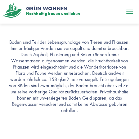
GRÜN WOHNEN
Nachhaltig bauen und leben
Bodenversiegelung
Böden sind Teil der Lebensgrundlage von Tieren und Pflanzen.
Immer häufiger werden sie versiegelt und damit unbrauchbar.
Durch Asphalt, Pflasterung und Beton können keine
Wassermassen aufgenommen werden, die Fruchtbarkeit von
Pflanzen wird eingeschränkt und die Wanderkorridore von
Flora und Faune werden unterbrochen. Deutschlandweit
werden jährlich ca. 158 qkm2 neu versiegelt. Entsiegelungen
von Böden sind zwar möglich, der Boden braucht aber viel Zeit
um seine vorherige Qualität zurückzuerhalten. Privathaushalte
können mit unversiegelten Böden Geld sparen, da das
Regenwasser versickert und somit keine Abwassergebühren
anfallen.