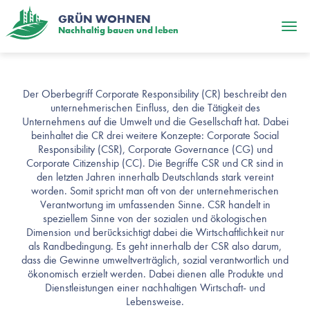
GRÜN WOHNEN
Nachhaltig bauen und leben
Corporate
Der Oberbegriff Corporate Responsibility (CR) beschreibt den
unternehmerischen Einfluss, den die Tätigkeit des
Responsibility
Unternehmens auf die Umwelt und die Gesellschaft hat. Dabei
beinhaltet die CR drei weitere Konzepte: Corporate Social
Responsibility (CSR), Corporate Governance (CG) und
Corporate Citizenship (CC). Die Begriffe CSR und CR sind in
den letzten Jahren innerhalb Deutschlands stark vereint
worden. Somit spricht man oft von der unternehmerischen
Verantwortung im umfassenden Sinne. CSR handelt in
speziellem Sinne von der sozialen und ökologischen
Dimension und berücksichtigt dabei die Wirtschaftlichkeit nur
als Randbedingung. Es geht innerhalb der CSR also darum,
dass die Gewinne umweltverträglich, sozial verantwortlich und
ökonomisch erzielt werden. Dabei dienen alle Produkte und
Dienstleistungen einer nachhaltigen Wirtschaft- und
Lebensweise.