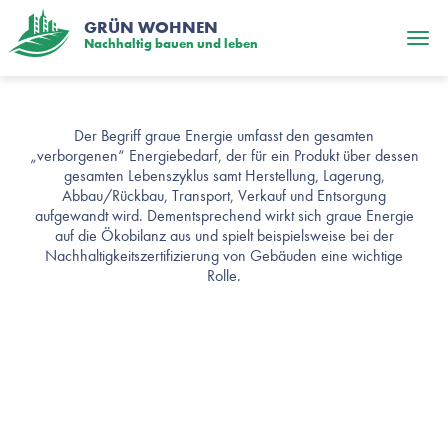
GRÜN WOHNEN
Nachhaltig bauen und leben
Graue
Der Begriff graue Energie umfasst den gesamten
„verborgenen“ Energiebedarf, der für ein Produkt über dessen
Energie
gesamten Lebenszyklus samt Herstellung, Lagerung,
Abbau/Rückbau, Transport, Verkauf und Entsorgung
aufgewandt wird. Dementsprechend wirkt sich graue Energie
auf die Ökobilanz aus und spielt beispielsweise bei der
Nachhaltigkeitszertifizierung von Gebäuden eine wichtige
Rolle.