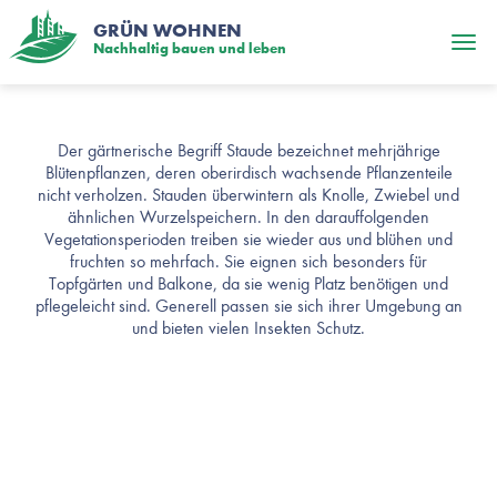
GRÜN WOHNEN
Nachhaltig bauen und leben
Stauden
Der gärtnerische Begriff Staude bezeichnet mehrjährige
Blütenpflanzen, deren oberirdisch wachsende Pflanzenteile
nicht verholzen. Stauden überwintern als Knolle, Zwiebel und
ähnlichen Wurzelspeichern. In den darauffolgenden
Vegetationsperioden treiben sie wieder aus und blühen und
fruchten so mehrfach. Sie eignen sich besonders für
Topfgärten und Balkone, da sie wenig Platz benötigen und
pflegeleicht sind. Generell passen sie sich ihrer Umgebung an
und bieten vielen Insekten Schutz.