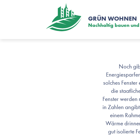
GRÜN WOHNEN
Nachhaltig bauen und
Energiesparfenste
Noch gibt
Energiesparfen
solches Fenster 
die staatlic
Fenster werden 
in Zahlen angibt
einem Rahmen
Wärme drinnen.
gut isolierte