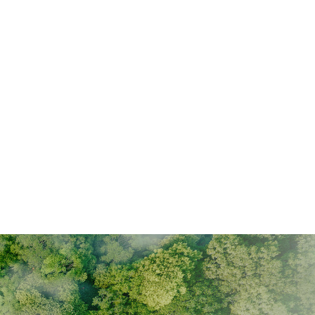
Überblick. Verbessern Sie mühelos
Ihre persönliche Ökobilanz indem
Sie diese drei Ratschläge
beherzigen.
Mehr ...